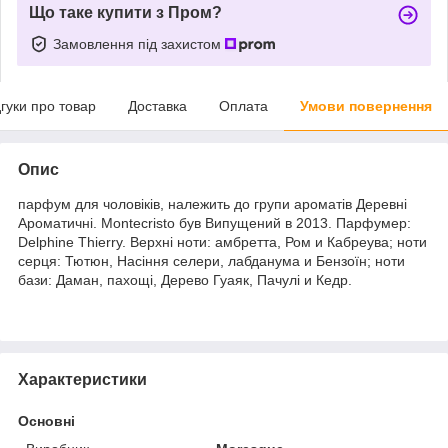
Що таке купити з Пром?
Замовлення під захистом
дгуки про товар
Доставка
Оплата
Умови повернення
Опис
парфум для чоловіків, належить до групи ароматів Деревні
Ароматичні. Montecristo був Випущений в 2013. Парфумер:
Delphine Thierry. Верхні ноти: амбретта, Ром и Кабреува; ноти
серця: Тютюн, Насіння селери, лабданума и Бензоїн; ноти
бази: Даман, пахощі, Дерево Гуаяк, Пачулі и Кедр.
Характеристики
Основні