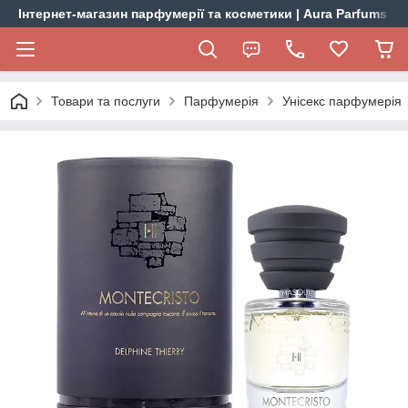
Інтернет-магазин парфумерії та косметики | Aura Parfums
Товари та послуги
Парфумерія
Унісекс парфумерія