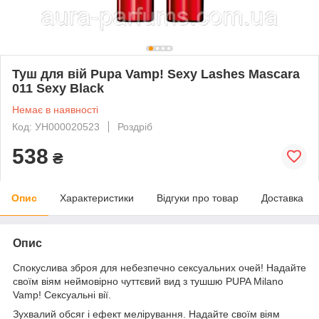
Туш для вій Pupa Vamp! Sexy Lashes Mascara
011 Sexy Black
Немає в наявності
Код: УН000020523
Роздріб
538
₴
Опис
Характеристики
Відгуки про товар
Доставка
Опис
Спокуслива зброя для небезпечно сексуальних очей! Надайте
своїм віям неймовірно чуттєвий вид з тушшю PUPA Milano
Vamp! Сексуальні вії.
Зухвалий обсяг і ефект мелірування. Надайте своїм віям