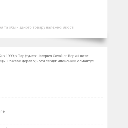
я та обмін даного товару належної якості
 в 1999 р Парфумер: Jacques Cavallier. Верхні ноти:
ць і Рожеве дерево; ноти серця: Японський османтус,
nne