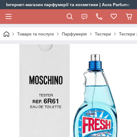
Інтернет-магазин парфумерії та косметики | Aura Parfums
Товари та послуги
Парфумерія
Тестери
Тестери 