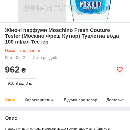
Жіночі парфуми Moschino Fresh Couture
Tester (Москіно Фреш Кутюр) Туалетна вода
100 ml/мл Тестер
Немає в наявності
Код: т0342
Опт і роздріб
962
₴
910 ₴
від 3 шт.
Опис
Характеристики
Відгуки про товар
Доставка
Опис
парфум для жінок, належить до групи ароматів Квіткові