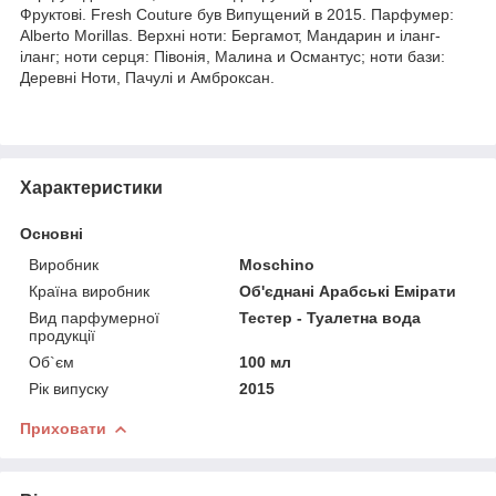
Фруктові. Fresh Couture був Випущений в 2015. Парфумер:
Alberto Morillas. Верхні ноти: Бергамот, Мандарин и іланг-
іланг; ноти серця: Півонія, Малина и Османтус; ноти бази:
Деревні Ноти, Пачулі и Амброксан.
Характеристики
Основні
Виробник
Moschino
Країна виробник
Об'єднані Арабські Емірати
Вид парфумерної
Тестер - Туалетна вода
продукції
Об`єм
100 мл
Рік випуску
2015
Приховати