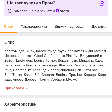
Що таке купити з Пром?
Замовлення під захистом
Опис
Характеристики
Відгуки про товар
Доставка
Опис
парфум для жінок, належить до групи ароматів Східні Квіткові.
Це новий аромат. Good Girl Fantastic Pink був Випущений в
2020. Парфумер: Louise Turner. Верхні ноти: Мигдаль, Кава,
Берегомет и Лимон; ноти серця: Жасмин Самбак, Тубероза,
Ірис, Болгарська Троянда и апельсиновий Цвіт; ноти бази:
Бобі Тонка, Какао Біб, Сандал, Ваніль, Праліне, Кориця, Кедр,
кашемірове Дерево, Пачулі, Амбра и Мускус.
Приховати
Характеристики