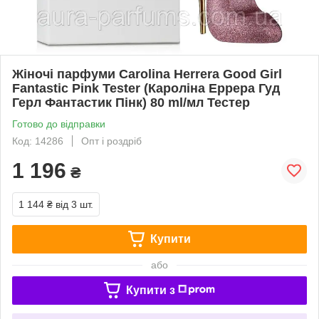
Жіночі парфуми Carolina Herrera Good Girl
Fantastic Pink Tester (Кароліна Еррера Гуд
Герл Фантастик Пінк) 80 ml/мл Тестер
Готово до відправки
Код: 14286
Опт і роздріб
1 196
₴
1 144 ₴
від 3 шт.
Купити
або
Купити з