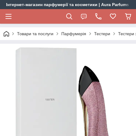
Інтернет-магазин парфумерії та косметики | Aura Parfums
Товари та послуги
Парфумерія
Тестери
Тестери 