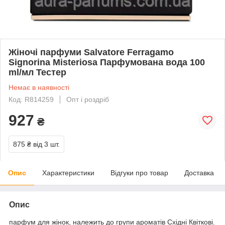
Жіночі парфуми Salvatore Ferragamo
Signorina Misteriosa Парфумована вода 100
ml/мл Тестер
Немає в наявності
Код: R814259
Опт і роздріб
927
₴
875 ₴
від 3 шт.
Опис
Характеристики
Відгуки про товар
Доставка
Опис
парфум для жінок, належить до групи ароматів Східні Квіткові.