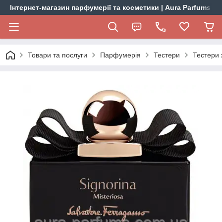
Інтернет-магазин парфумерії та косметики | Aura Parfums
Товари та послуги
Парфумерія
Тестери
Тестери 