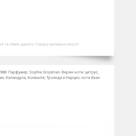
я та обмін даного товару належної якості
988. Парфумер: Sophia Grojsman. Верхні ноти: цитрус,
ин, Календула, Конвалія, Троянда и Нарцис; ноти бази: