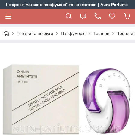
Інтернет-магазин парфумерії та косметики | Aura Parfums
Товари та послуги
Парфумерія
Тестери
Тестери 