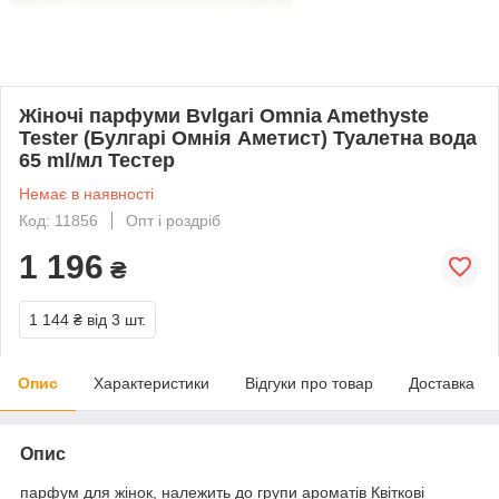
Жіночі парфуми Bvlgari Omnia Amethyste
Tester (Булгарі Омнія Аметист) Туалетна вода
65 ml/мл Тестер
Немає в наявності
Код: 11856
Опт і роздріб
1 196
₴
1 144 ₴
від 3 шт.
Опис
Характеристики
Відгуки про товар
Доставка
Опис
парфум для жінок, належить до групи ароматів Квіткові