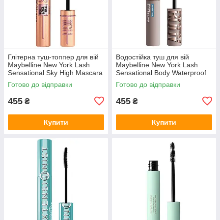
Глітерна туш-топпер для вій
Водостійка туш для вій
Maybelline New York Lash
Maybelline New York Lash
Sensational Sky High Mascara
Sensational Body Waterproof
Gold Glitz
Black
Готово до відправки
Готово до відправки
455
455
₴
₴
Купити
Купити