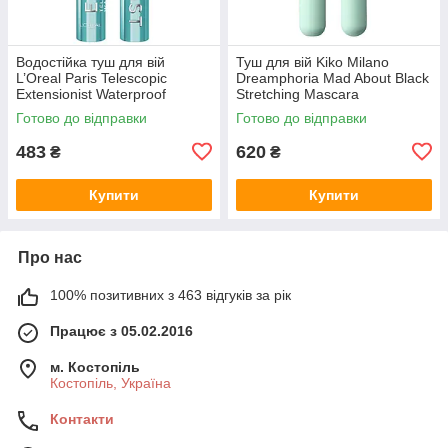
Водостійка туш для вій
Туш для вій Kiko Milano
L’Oreal Paris Telescopic
Dreamphoria Mad About Black
Extensionist Waterproof
Stretching Mascara
Mascara Black
Готово до відправки
Готово до відправки
483
620
₴
₴
Купити
Купити
Про нас
100% позитивних з 463 відгуків за рік
Працює з 05.02.2016
м. Костопіль
Костопіль, Україна
Контакти