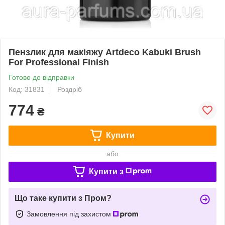
Пензлик для макіяжу Artdeco Kabuki Brush
For Professional Finish
Готово до відправки
Код: 31831
Роздріб
774
₴
Купити
або
Купити з
Що таке купити з Пром?
Замовлення під захистом