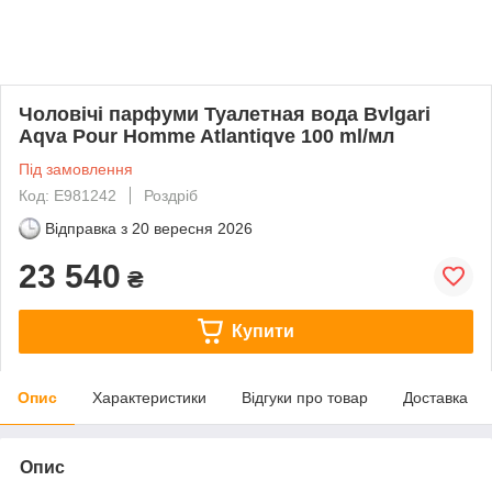
Чоловічі парфуми Туалетная вода Bvlgari
Aqva Pour Homme Atlantiqve 100 ml/мл
Під замовлення
Код: E981242
Роздріб
Відправка з
20 вересня 2026
23 540
₴
Купити
Опис
Характеристики
Відгуки про товар
Доставка
Опис