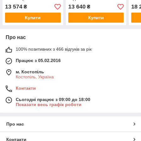
Пур Хом) Туалетная вода
100 
13 574
13 640
18 
₴
₴
100 ml/мл
Купити
Купити
Про нас
100% позитивних з 466 відгуків за рік
Працює з 05.02.2016
м. Костопіль
Костопіль, Україна
Контакти
Сьогодні працює з 09:00 до 18:00
Показати весь графік роботи
Про нас
Контакти