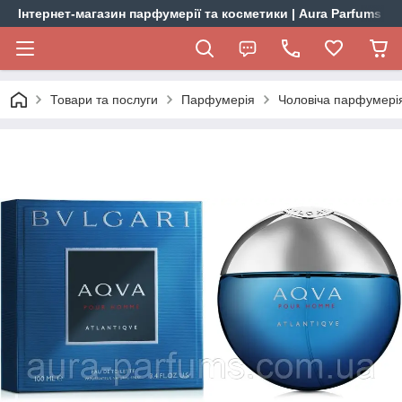
Інтернет-магазин парфумерії та косметики | Aura Parfums
Товари та послуги
Парфумерія
Чоловіча парфумері