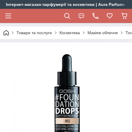
Інтернет-магазин парфумерії та косметики | Aura Parfums
Товари та послуги
Косметика
Макіяж обличчя
Тон