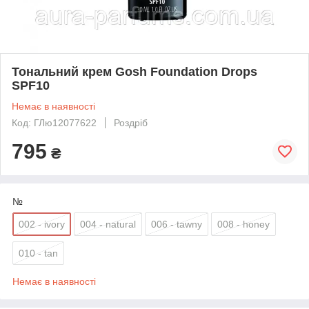
Тональний крем Gosh Foundation Drops
SPF10
Немає в наявності
Код: ГЛю12077622
Роздріб
795
₴
№
002 - ivory
004 - natural
006 - tawny
008 - honey
010 - tan
Немає в наявності