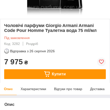
Чоловічі парфуми Giorgio Armani Armani
Code Pour Homme Туалетна вода 75 ml/мл
Під замовлення
Код: 3282
Роздріб
Відправка з
26 серпня 2026
7 975
₴
Купити
Опис
Характеристики
Відгуки про товар
Доставка
Опис