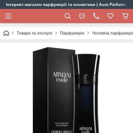
Інтернет-магазин парфумерії та косметики | Aura Parfums
Товари та послуги
Парфумерія
Чоловіча парфумері