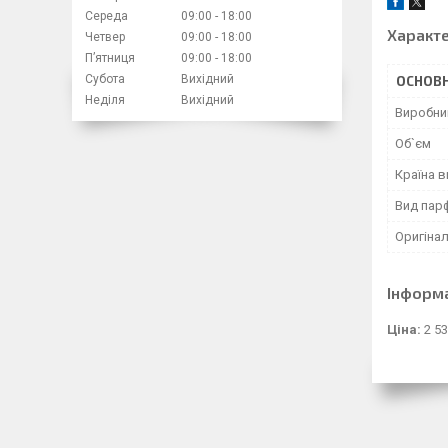
Середа
09:00
18:00
Характ
Четвер
09:00
18:00
Пʼятниця
09:00
18:00
Субота
Вихідний
ОСНОВН
Неділя
Вихідний
Виробни
Об`єм
Країна 
Вид пар
Оригінал
Інформ
Ціна:
2 53