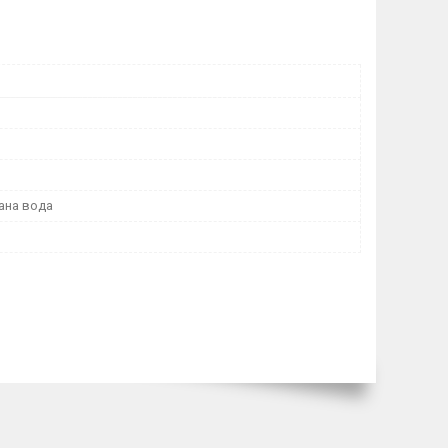
ана вода