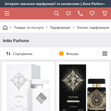
Інтернет-магазин парфумерії та косметики | Aura Parfums
Товари та послуги
Парфумерія
Унісекс парфумерія
Initio Parfums
Сортування
0
Фільтри