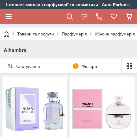
Інтернет-магазин парфумерії та косметики | Aura Parfums
Товари та послуги
Парфумерія
Жіноча парфумерія
Alhambra
Сортування
0
Фільтри