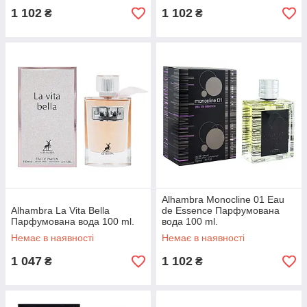
1 102
1 102
₴
₴
Alhambra Monocline 01 Eau
Alhambra La Vita Bella
de Essence Парфумована
Парфумована вода 100 ml.
вода 100 ml.
Немає в наявності
Немає в наявності
1 047
1 102
₴
₴