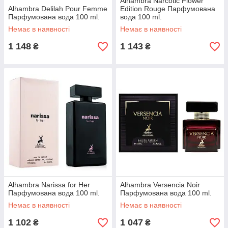
Alhambra Narcotic Flower
Alhambra Delilah Pour Femme
Edition Rouge Парфумована
Парфумована вода 100 ml.
вода 100 ml.
Немає в наявності
Немає в наявності
1 148
1 143
₴
₴
Alhambra Narissa for Her
Alhambra Versencia Noir
Парфумована вода 100 ml.
Парфумована вода 100 ml.
Немає в наявності
Немає в наявності
1 102
1 047
₴
₴