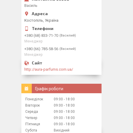
Василь
Костопіль, Україна
+380 (68) 833-71-70
Василий
Менеджер
+380 (66) 785-58-56
Василий
Менеджер
http://aura-parfums.com.ua/
Графік роботи
Понеділок
09:00
18:00
Вівторок
09:00
18:00
Середа
09:00
18:00
Четвер
09:00
18:00
Пʼятниця
09:00
18:00
Субота
Вихідний