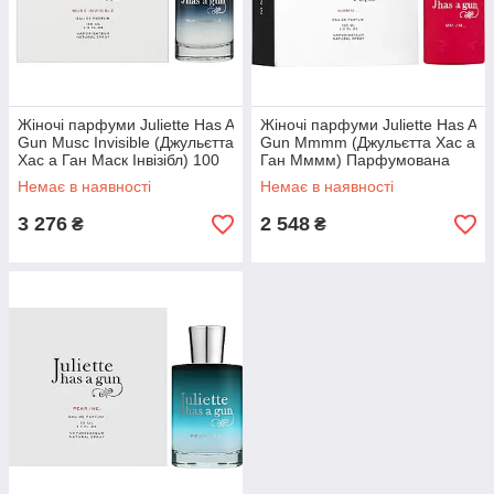
Жіночі парфуми Juliette Has A
Жіночі парфуми Juliette Has A
Gun Musc Invisible (Джульєтта
Gun Mmmm (Джульєтта Хас а
Хас а Ган Маск Інвізібл) 100
Ган Мммм) Парфумована
ml/мл
вода 100 ml/мл
Немає в наявності
Немає в наявності
3 276
2 548
₴
₴