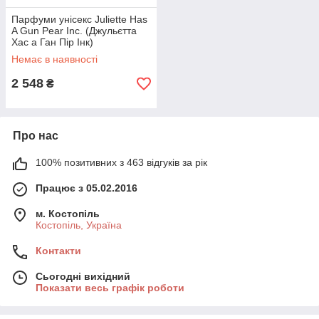
Парфуми унісекс Juliette Has
A Gun Pear Inc. (Джульєтта
Хас а Ган Пір Інк)
Парфумована вода 100 ml/
Немає в наявності
мл
2 548
₴
Про нас
100% позитивних з 463 відгуків за рік
Працює з 05.02.2016
м. Костопіль
Костопіль, Україна
Контакти
Сьогодні вихідний
Показати весь графік роботи