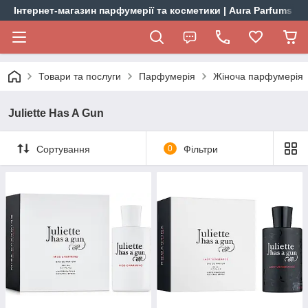
Інтернет-магазин парфумерії та косметики | Aura Parfums
Товари та послуги
Парфумерія
Жіноча парфумерія
Juliette Has A Gun
Сортування
0
Фільтри