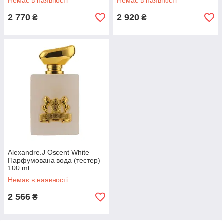
Немає в наявності
Немає в наявності
2 770
2 920
₴
₴
Alexandre.J Oscent White
Парфумована вода (тестер)
100 ml.
Немає в наявності
2 566
₴