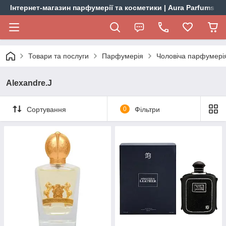
Інтернет-магазин парфумерії та косметики | Aura Parfums
Товари та послуги
Парфумерія
Чоловіча парфумері
Alexandre.J
Сортування
0
Фільтри