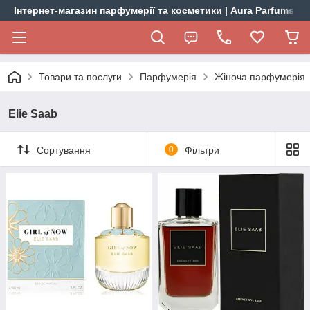
Інтернет-магазин парфумерії та косметики | Aura Parfums
Товари та послуги
Парфумерія
Жіноча парфумерія
Elie Saab
Сортування
0
Фільтри