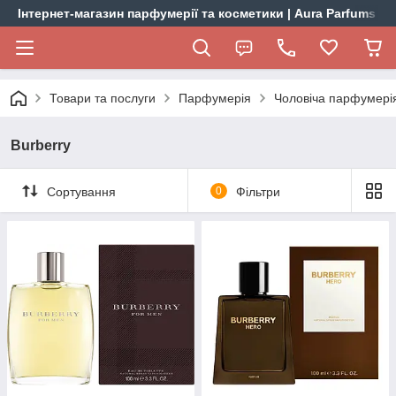
Інтернет-магазин парфумерії та косметики | Aura Parfums
Товари та послуги
Парфумерія
Чоловіча парфумері
Burberry
Сортування
0
Фільтри