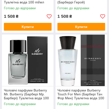
Туалетна вода 100 ml/мл
(Барберрі Герой)
Парфумована вода 100 ml/
Готово до відправки
Готово до відправки
мл
1 508
1 508
₴
₴
Купити
Купити
Чоловічі парфуми Burberry
Чоловічі парфуми Burberry
Mr. Burberry (Барбері Мр.
Touch For Men (Барбері Тач
Барбері) Туалетна вода 100
Фор Мен) Туалетна вода 100
ml/мл
ml/мл
Готово до відправки
Готово до відправки