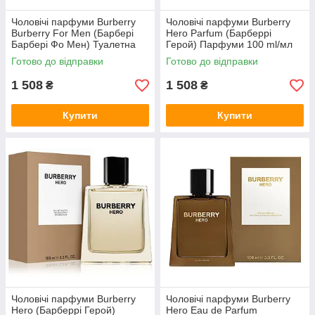
Чоловічі парфуми Burberry
Чоловічі парфуми Burberry
Burberry For Men (Барбері
Hero Parfum (Барберрі
Барбері Фо Мен) Туалетна
Герой) Парфуми 100 ml/мл
вода 100 ml/мл
Готово до відправки
Готово до відправки
1 508
1 508
₴
₴
Купити
Купити
Чоловічі парфуми Burberry
Чоловічі парфуми Burberry
Hero (Барберрі Герой)
Hero Eau de Parfum