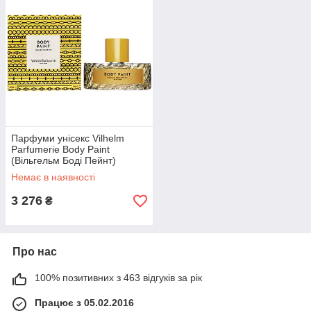
Парфуми унісекс Vilhelm
Parfumerie Body Paint
(Вільгельм Боді Пейнт)
Парфумована вода 100 ml/
Немає в наявності
мл
3 276
₴
Про нас
100% позитивних з 463 відгуків за рік
Працює з 05.02.2016