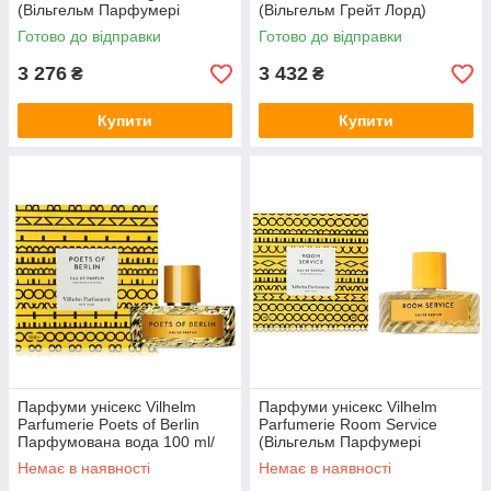
(Вільгельм Парфумері
(Вільгельм Грейт Лорд)
Морнінг Чес) Парфумована
Парфумована вода 100 ml/
Готово до відправки
Готово до відправки
вода 100 ml/мл
мл
3 276
3 432
₴
₴
Купити
Купити
Парфуми унісекс Vilhelm
Парфуми унісекс Vilhelm
Parfumerie Poets of Berlin
Parfumerie Room Service
Парфумована вода 100 ml/
(Вільгельм Парфумері
мл
Морнінг Чес) Парфумована
Немає в наявності
Немає в наявності
вода 100 ml/мл