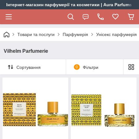
Інтернет-магазин парфумерії та косметики | Aura Parfums
Товари та послуги
Парфумерія
Унісекс парфумерія
Vilhelm Parfumerie
Сортування
0
Фільтри