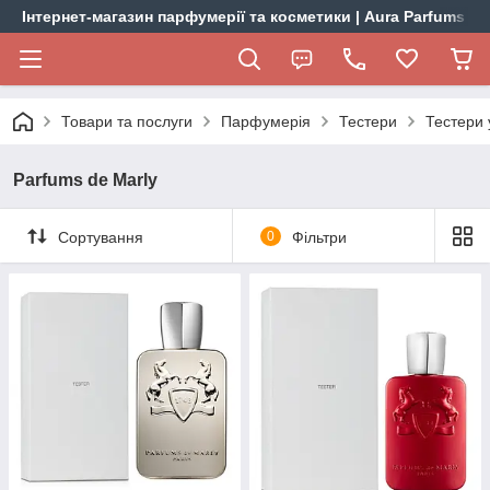
Інтернет-магазин парфумерії та косметики | Aura Parfums
Товари та послуги
Парфумерія
Тестери
Тестери 
Parfums de Marly
Сортування
0
Фільтри