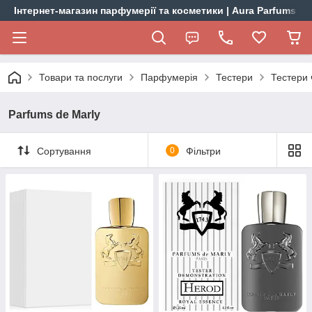
Інтернет-магазин парфумерії та косметики | Aura Parfums
Товари та послуги
Парфумерія
Тестери
Тестери 
Parfums de Marly
Сортування
0
Фільтри