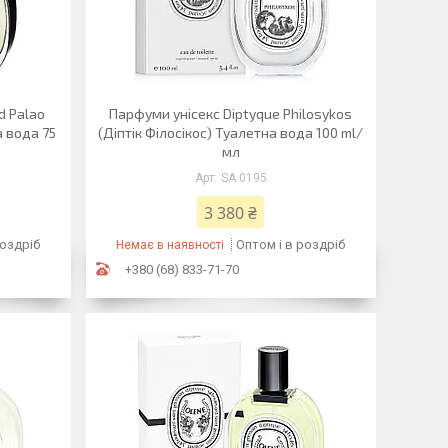
d Palao
Парфуми унісекс Diptyque Philosykos
 вода 75
(Діптік Філосікос) Туалетна вода 100 ml/
мл
SA 0195
3 380 ₴
роздріб
Оптом і в роздріб
Немає в наявності
+380 (68) 833-71-70