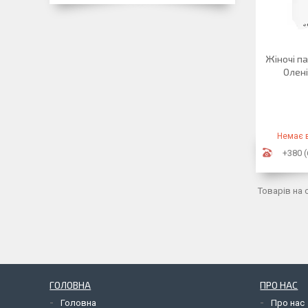
Жіночі п
Олені
Немає в
+380 (
ГОЛОВНА
ПРО НАС
Головна
Про нас