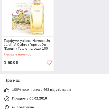
Парфуми унісекс Hermes Un
Jardin A Cythre (Гермес Ун
Жардін) Туалетна вода 100
ml/мл
Немає в наявності
1 508
₴
Про нас
100% позитивних з 463 відгуків за рік
Працює з 05.02.2016
м. Костопіль