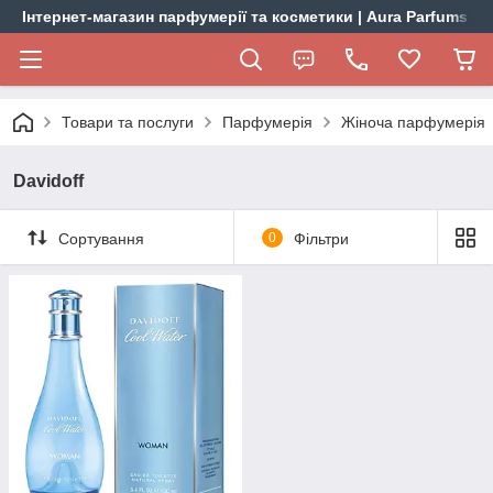
Інтернет-магазин парфумерії та косметики | Aura Parfums
Товари та послуги
Парфумерія
Жіноча парфумерія
Davidoff
Сортування
0
Фільтри