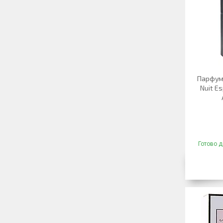
Парфуми
Nuit Es
Готово д