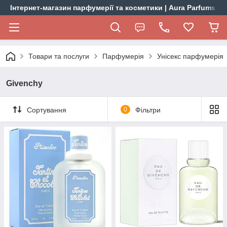
Інтернет-магазин парфумерії та косметики | Aura Parfums
Товари та послуги
Парфумерія
Унісекс парфумерія
Givenchy
Сортування
0
Фільтри