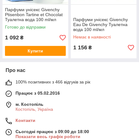
Парфуми унісекс Givenchy
Ptisenbon Tartine et Chocolat
Туалетна вода 100 ml/мл
Парфуми унісекс Givenchy
Eau De Givenchy Туалетна
Готово до відправки
вода 100 ml/мл
1 092
Немає в наявності
₴
1 156
₴
Купити
Про нас
100% позитивних з 466 відгуків за рік
Працює з 05.02.2016
м. Костопіль
Костопіль, Україна
Контакти
Сьогодні працює з 09:00 до 18:00
Показати весь графік роботи