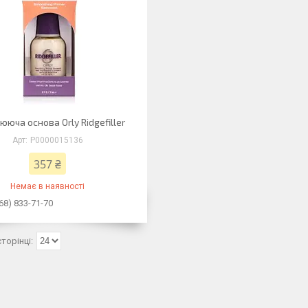
ююча основа Orly Ridgefiller
P0000015136
357 ₴
Немає в наявності
68) 833-71-70