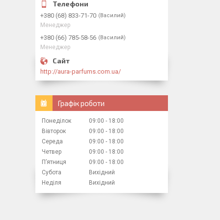
+380 (68) 833-71-70
Василий
Менеджер
+380 (66) 785-58-56
Василий
Менеджер
http://aura-parfums.com.ua/
Графік роботи
Понеділок
09:00
18:00
Вівторок
09:00
18:00
Середа
09:00
18:00
Четвер
09:00
18:00
Пʼятниця
09:00
18:00
Субота
Вихідний
Неділя
Вихідний