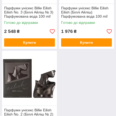
Парфуми унісекс Billie Eilish
Парфуми унісекс Billie Eilish
Eilish No. 3 (Біллі Айліш № 3)
Eilish (Біллі Айліш)
Парфумована вода 100 ml/
Парфумована вода 100 ml/
мл
мл
Готово до відправки
Готово до відправки
2 548
1 976
₴
₴
Купити
Купити
Парфуми унісекс Billie Eilish
Eilish No. 2 (Біллі Айліш № 2)