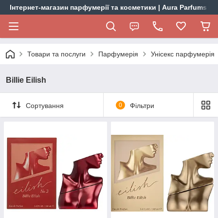
Інтернет-магазин парфумерії та косметики | Aura Parfums
Товари та послуги
Парфумерія
Унісекс парфумерія
Billie Eilish
Сортування
0
Фільтри