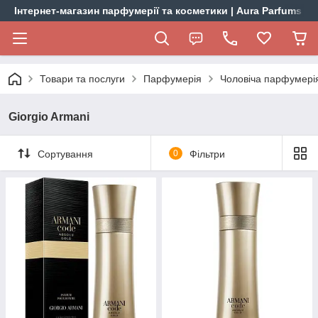
Інтернет-магазин парфумерії та косметики | Aura Parfums
Товари та послуги
Парфумерія
Чоловіча парфумері
Giorgio Armani
Сортування
0
Фільтри