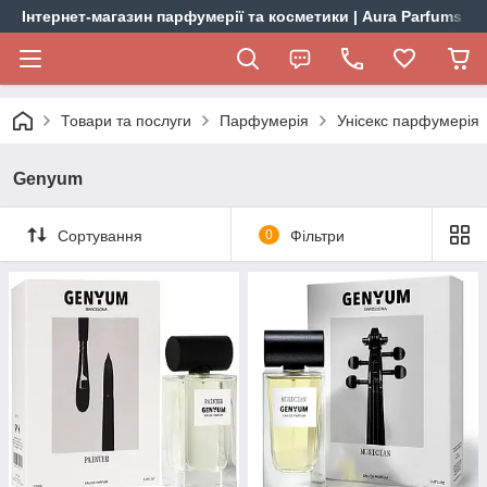
Інтернет-магазин парфумерії та косметики | Aura Parfums
Товари та послуги
Парфумерія
Унісекс парфумерія
Genyum
Сортування
0
Фільтри