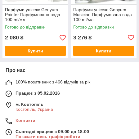
Парфуми унісекс Genyum
Парфуми унісекс Genyum
Painter Парфумована вода
Musician Парфумована вода
100 ml/мл
100 ml/мл
Готово до відправки
Готово до відправки
2 080
3 276
₴
₴
Купити
Купити
Про нас
100% позитивних з 466 відгуків за рік
Працює з 05.02.2016
м. Костопіль
Костопіль, Україна
Контакти
Сьогодні працює з 09:00 до 18:00
Показати весь графік роботи