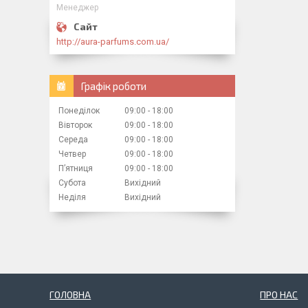
Менеджер
http://aura-parfums.com.ua/
Графік роботи
Понеділок
09:00
18:00
Вівторок
09:00
18:00
Середа
09:00
18:00
Четвер
09:00
18:00
Пʼятниця
09:00
18:00
Субота
Вихідний
Неділя
Вихідний
ГОЛОВНА
ПРО НАС