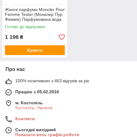
Жіночі парфуми Moncler Pour
Femme Tester (Монклер Пур
Фемме) Парфумована вода
100 ml/мл Тестер
Готово до відправки
1 196
₴
Купити
Про нас
100% позитивних з 463 відгуків за рік
Працює з 05.02.2016
м. Костопіль
Костопіль, Україна
Контакти
Сьогодні вихідний
Показати весь графік роботи