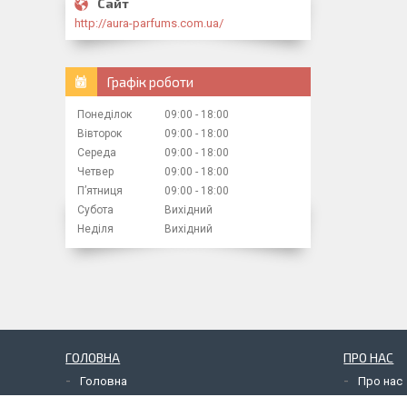
http://aura-parfums.com.ua/
Графік роботи
Понеділок
09:00
18:00
Вівторок
09:00
18:00
Середа
09:00
18:00
Четвер
09:00
18:00
Пʼятниця
09:00
18:00
Субота
Вихідний
Неділя
Вихідний
ГОЛОВНА
ПРО НАС
Головна
Про нас