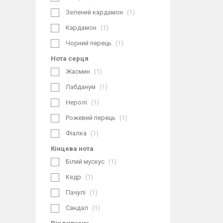
Зелений кардамон
1
Кардамон
1
Чорний перець
1
Нота серця
Жасмин
1
Лабданум
1
Неролі
1
Рожевий перець
1
Фіалка
1
Кінцева нота
Білий мускус
1
Кедр
1
Пачулі
1
Сандал
1