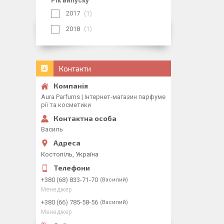
Рік випуску
2017
1
2018
1
Контакти
Aura Parfums | Інтернет-магазин парфуме
рії та косметики
Василь
Костопіль, Україна
+380 (68) 833-71-70
Василий
Менеджер
+380 (66) 785-58-56
Василий
Менеджер