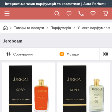
Інтернет-магазин парфумерії та косметики | Aura Parfums
Товари та послуги
Парфумерія
Унісекс парфумерія
Jeroboam
Сортування
0
Фільтри