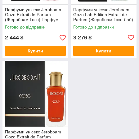
Парфуми унісекс Jeroboam
Парфуми унісекс Jeroboam
Gozo Extrait de Parfum
Gozo Lab Edition Extrait de
(Жеробоам Гозо) Парфум
Parfum (Жеробоам Гозо Лаб)
100 ml/мл
Парфум 100 ml/мл
Готово до відправки
Готово до відправки
2 444
3 276
₴
₴
Купити
Купити
Парфуми унісекс Jeroboam
Gozo Extrait de Parfum