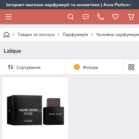
Інтернет-магазин парфумерії та косметики | Aura Parfums
Товари та послуги
Парфумерія
Чоловіча парфумері
Lalique
Сортування
0
Фільтри