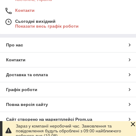
Контакти
Сьогодні вихідний
Показати весь графік роботи
Про нас
Контакти
Доставка та оплата
Графік роботи
Повна версія сайту
Сайт створено на маркетплейсі
Prom.ua
Зараз у компанії неробочий час. Замовлення та
повідомлення будуть оброблені з 09:00 найближчого
Політика конфіденційності
робочого дня (10.08).