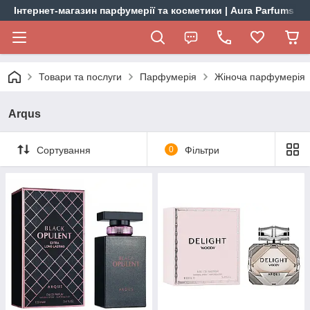
Інтернет-магазин парфумерії та косметики | Aura Parfums
Товари та послуги
Парфумерія
Жіноча парфумерія
Arqus
Сортування
0
Фільтри