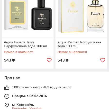
Argus Imperial Irish
Arqus J'aime Парфумована
Парфумована вода 100 ml.
вода 100 ml.
Немає в наявності
Немає в наявності
543
543
₴
₴
Про нас
100% позитивних з 463 відгуків за рік
Працює з 05.02.2016
м. Костопіль
Костопіль, Україна