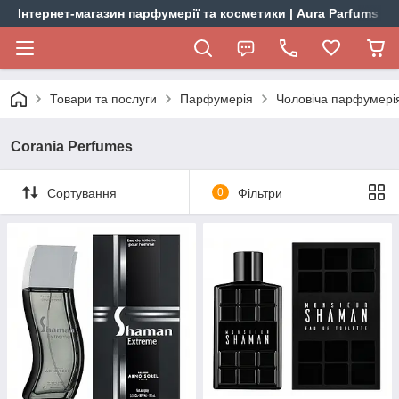
Інтернет-магазин парфумерії та косметики | Aura Parfums
Товари та послуги
Парфумерія
Чоловіча парфумері
Corania Perfumes
Сортування
0
Фільтри