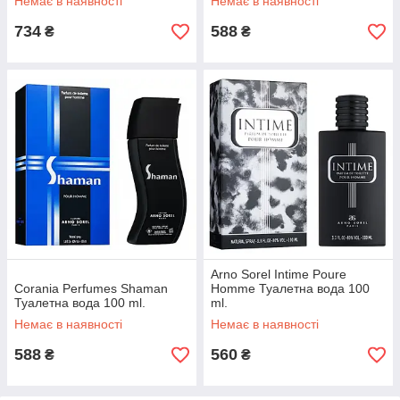
Немає в наявності
Немає в наявності
734
588
₴
₴
Arno Sorel Intime Poure
Corania Perfumes Shaman
Homme Туалетна вода 100
Туалетна вода 100 ml.
ml.
Немає в наявності
Немає в наявності
588
560
₴
₴